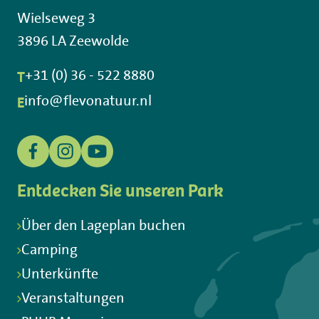
Wielseweg 3
3896 LA Zeewolde
T
+31 (0) 36 - 522 8880
E
info@flevonatuur.nl
Entdecken Sie unseren Park
Über den Lageplan buchen
Camping
Unterkünfte
Veranstaltungen