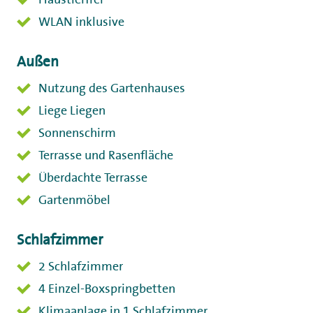
WLAN inklusive
Außen
Nutzung des Gartenhauses
Liege Liegen
Sonnenschirm
Terrasse und Rasenfläche
Überdachte Terrasse
Gartenmöbel
Schlafzimmer
2 Schlafzimmer
4 Einzel-Boxspringbetten
Klimaanlage in 1 Schlafzimmer