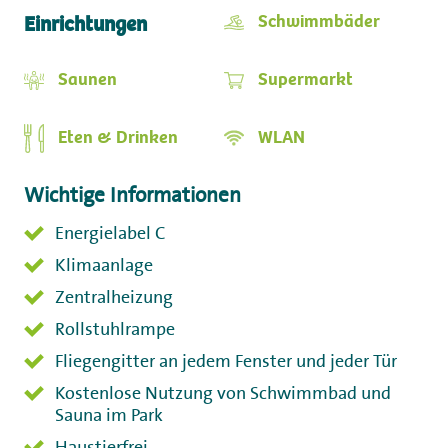
Schwimmbäder
Einrichtungen
Saunen
Supermarkt
Eten & Drinken
WLAN
Wichtige Informationen
Energielabel C
Klimaanlage
Zentralheizung
Rollstuhlrampe
Fliegengitter an jedem Fenster und jeder Tür
Kostenlose Nutzung von Schwimmbad und
Sauna im Park
Haustierfrei