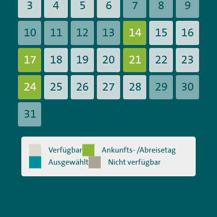
3
4
5
6
7
8
9
10
11
12
13
14
15
16
17
18
19
20
21
22
23
24
25
26
27
28
29
30
31
Verfügbar
Ankunfts- /Abreisetag
Ausgewählt
Nicht verfügbar