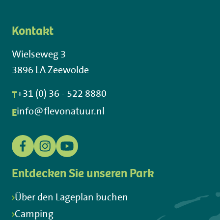
Kontakt
Wielseweg 3
3896 LA Zeewolde
T
+31 (0) 36 - 522 8880
E
info@flevonatuur.nl
Entdecken Sie unseren Park
Über den Lageplan buchen
Camping