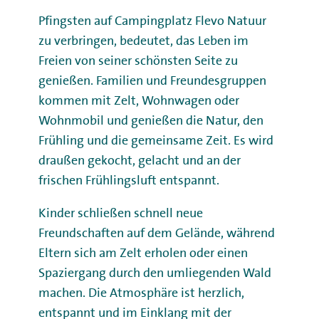
Pfingsten auf Campingplatz Flevo Natuur
zu verbringen, bedeutet, das Leben im
Freien von seiner schönsten Seite zu
genießen. Familien und Freundesgruppen
kommen mit Zelt, Wohnwagen oder
Wohnmobil und genießen die Natur, den
Frühling und die gemeinsame Zeit. Es wird
draußen gekocht, gelacht und an der
frischen Frühlingsluft entspannt.
Kinder schließen schnell neue
Freundschaften auf dem Gelände, während
Eltern sich am Zelt erholen oder einen
Spaziergang durch den umliegenden Wald
machen. Die Atmosphäre ist herzlich,
entspannt und im Einklang mit der