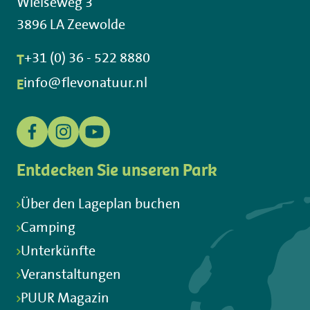
Wielseweg 3
3896 LA Zeewolde
T
+31 (0) 36 - 522 8880
E
info@flevonatuur.nl
Entdecken Sie unseren Park
Über den Lageplan buchen
Camping
Unterkünfte
Veranstaltungen
PUUR Magazin