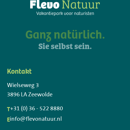
Ganz natürlich.
Sie selbst sein.
Kontakt
Wielseweg 3
3896 LA Zeewolde
T
+31 (0) 36 - 522 8880
E
info@flevonatuur.nl