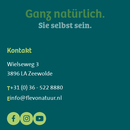
Ganz natürlich.
Sie selbst sein.
Kontakt
Wielseweg 3
3896 LA Zeewolde
T
+31 (0) 36 - 522 8880
E
info@flevonatuur.nl