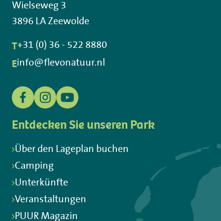
Wielseweg 3
3896 LA Zeewolde
T
+31 (0) 36 - 522 8880
E
info@flevonatuur.nl
Entdecken Sie unseren Park
Über den Lageplan buchen
Camping
Unterkünfte
Veranstaltungen
PUUR Magazin