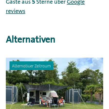
Gäste
aus
5
Sterne über
Google
reviews
Alternativen
Alternativer Zeitraum