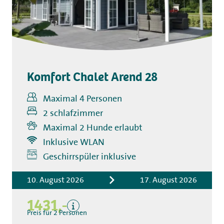
Komfort Chalet Arend 28
Maximal 4 Personen
2 schlafzimmer
Maximal 2 Hunde erlaubt
Inklusive WLAN
Inklusive
Geschirrspüler inklusive
Übernachtungskosten
Bettwäsche
10. August 2026
17. August 2026
Kurtaxe
1431,-
Küchentuchpaket
Preis für 2 Personen
Endreinigung