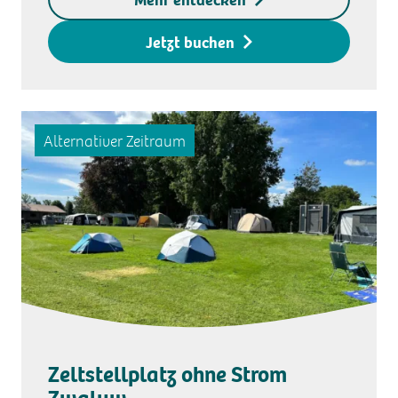
Zugangsschlüssel € 20,-
Jetzt buchen
Alternativer Zeitraum
Zeltstellplatz ohne Strom
Zwaluw