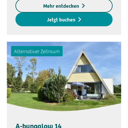
Exklusive
Mehr entdecken
Kaution für den
Zugangsschlüssel
Jetzt buchen
Alternativer Zeitraum
A-bungalow 14