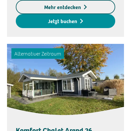
Exklusive
Mehr entdecken
Kaution für den
Zugangsschlüssel
Jetzt buchen
Alternativer Zeitraum
Komfort Chalet Arend 26