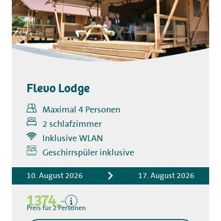
Flevo Lodge
Maximal 4 Personen
2 schlafzimmer
Inklusive WLAN
Inklusive
Geschirrspüler inklusive
Übernachtungskosten
Bettwäsche
10. August 2026
17. August 2026
Kurtaxe
1374,-
Küchentuchpaket
Preis für 2 Personen
Endreinigung