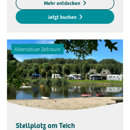
Kaution für den
Mehr entdecken
Zugangsschlüssel € 20,-
Jetzt buchen
Alternativer Zeitraum
Stellplatz am Teich