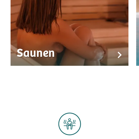
Saunen