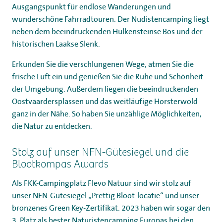
Ausgangspunkt für endlose Wanderungen und
wunderschöne Fahrradtouren. Der Nudistencamping liegt
neben dem beeindruckenden Hulkensteinse Bos und der
historischen Laakse Slenk.
Erkunden Sie die verschlungenen Wege, atmen Sie die
frische Luft ein und genießen Sie die Ruhe und Schönheit
der Umgebung. Außerdem liegen die beeindruckenden
Oostvaardersplassen und das weitläufige Horsterwold
ganz in der Nähe. So haben Sie unzählige Möglichkeiten,
die Natur zu entdecken.
Stolz auf unser NFN-Gütesiegel und die
Blootkompas Awards
Als FKK-Campingplatz Flevo Natuur sind wir stolz auf
unser NFN-Gütesiegel „Prettig Bloot-locatie“ und unser
bronzenes Green Key-Zertifikat. 2023 haben wir sogar den
3. Platz als bester Naturistencamping Europas bei den