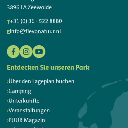
3896 LA Zeewolde
T
+31 (0) 36 - 522 8880
E
info@flevonatuur.nl
Entdecken Sie unseren Park
Über den Lageplan buchen
Camping
Unterkünfte
Veranstaltungen
PUUR Magazin